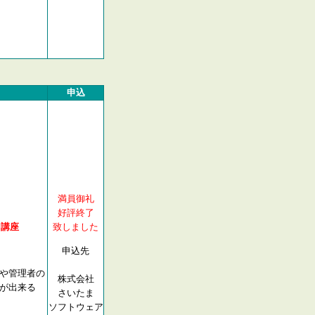
申込
満員御礼
好評終了
用講座
致しました
申込先
や管理者の
株式会社
が出来る
さいたま
ソフトウェア