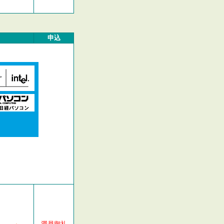
申込
満員御礼