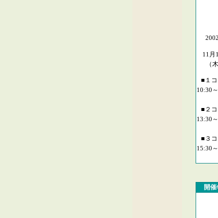
200
11月
（
■１
10:30～
■２
13:30～
■３
15:30～
開催