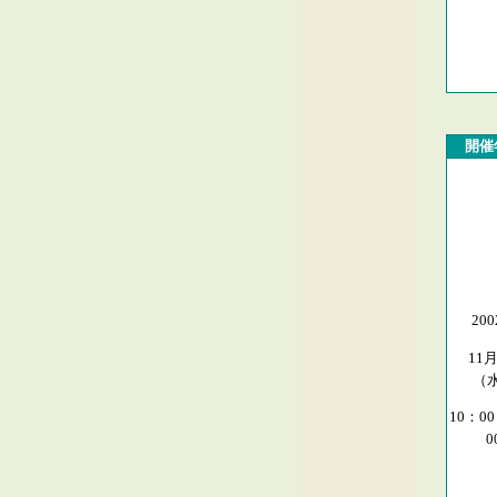
開催
20
11
（
10：0
0