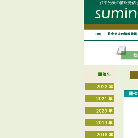
住中光夫の情報発信サ
開催