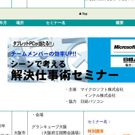
年月
場所
セミナー名
概要
主催 マイクロソフト株式会社
インテル株式会社
協力 日経パソコン
・会場
セミナー名：
02年
グランキューブ大阪
特別講演
大阪市
（大阪府立国際会議場）